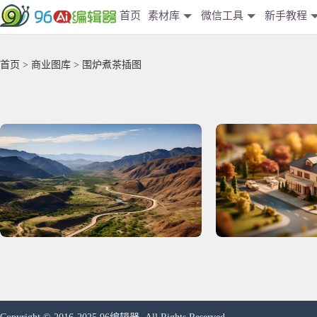
首页
素材库
微信工具
新手教程
首页
>
商业图库
> 围炉煮茶插图