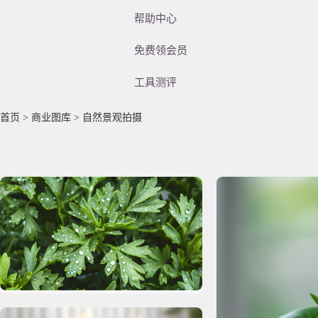
帮助中心
免费领会员
工具测评
首页
>
商业图库
> 自然景观拍摄