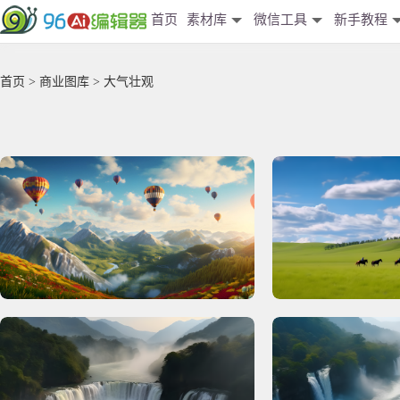
首页
素材库
微信工具
新手教程
首页
>
商业图库
> 大气壮观