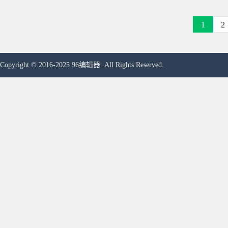
1
2
Copyright © 2016-2025 96编辑器. All Rights Reserved.