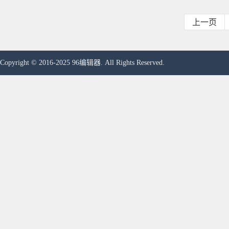
上一页
Copyright © 2016-2025 96编辑器. All Rights Reserved.