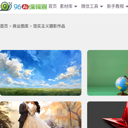
首页
素材库
微信工具
新手教程
首页
>
商业图库
> 现实主义摄影作品