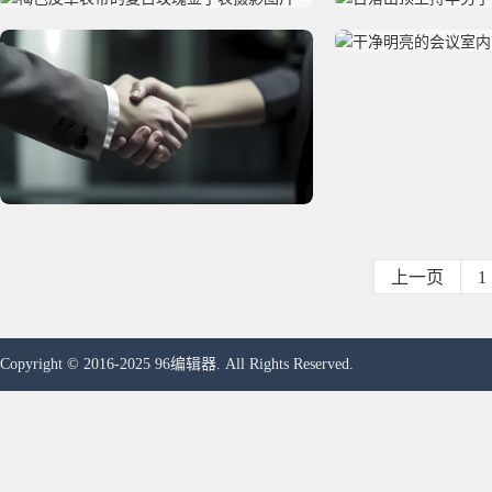
上一页
1
Copyright © 2016-2025 96编辑器. All Rights Reserved.