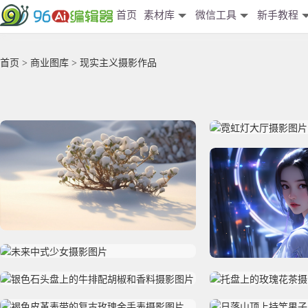
首页
素材库
微信工具
新手教程
首页
>
商业图库
> 现实主义摄影作品