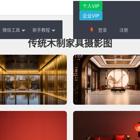
个人VIP
企业VIP
微信工具
新手教程
登录
注册
传统木制家具摄影图