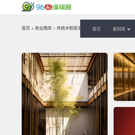
首页
>
商业图库
> 传统木制家具摄影图
首页
素材库