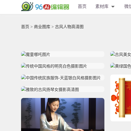
首页
素材库
微
首页
>
商业图库
> 古风人物高清图