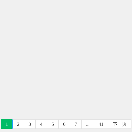
1
2
3
4
5
6
7
...
41
下一页