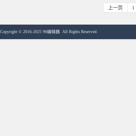
上一页
1
Copyright © 2016-2025 96编辑器. All Rights Reserved.