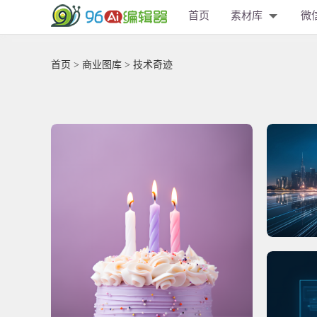
首页
素材库
微
首页
>
商业图库
> 技术奇迹