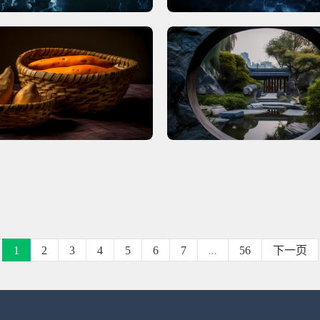
1
2
3
4
5
6
7
...
56
下一页