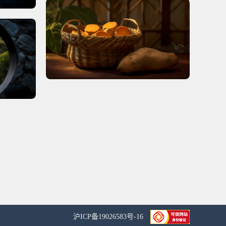
沪ICP备19026583号-16