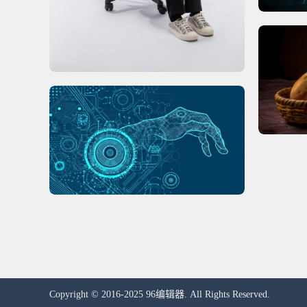
Copyright © 2016-2025 96编辑器. All Rights Reserved.