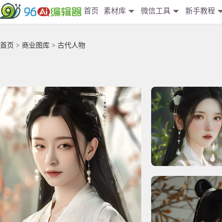
首页
素材库
微信工具
新手教程
首页
>
商业图库
> 古代人物