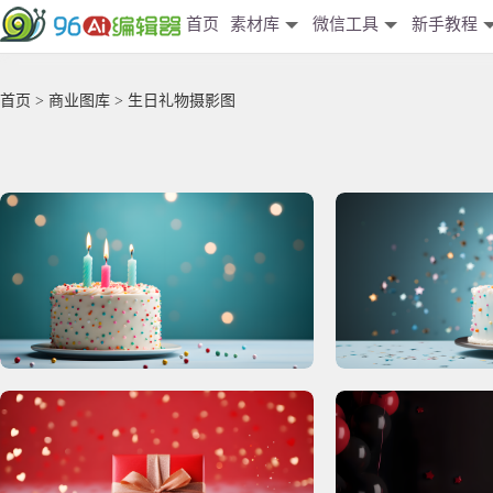
首页
素材库
微信工具
新手教程
首页
>
商业图库
> 生日礼物摄影图