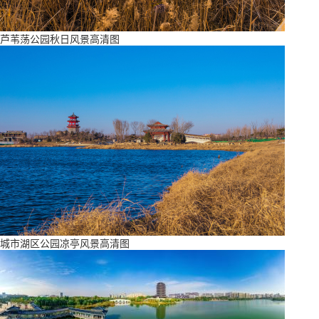
芦苇荡公园秋日风景高清图
城市湖区公园凉亭风景高清图