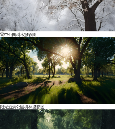
雪中公园树木摄影图
阳光洒满公园树林摄影图