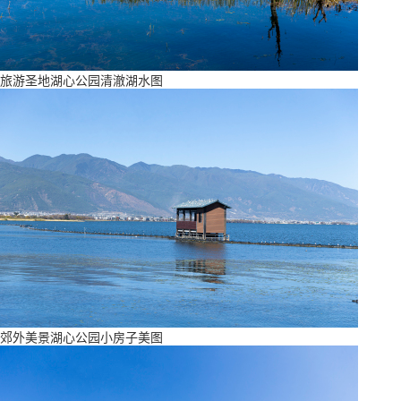
旅游圣地湖心公园清澈湖水图
郊外美景湖心公园小房子美图