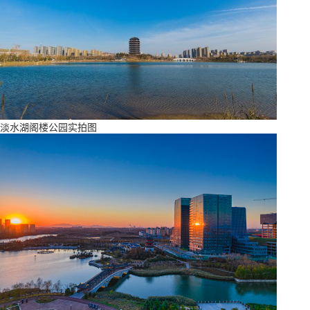
淡水湖阁楼公园实拍图