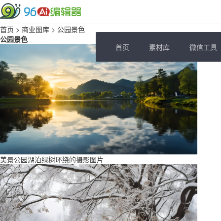
首页
>
商业图库
> 公园景色
公园景色
首页
素材库
微信工具
美景公园湖泊绿树环绕的摄影图片