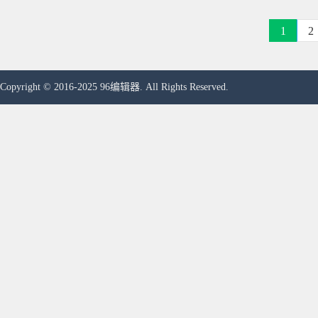
1
2
Copyright © 2016-2025 96编辑器. All Rights Reserved.