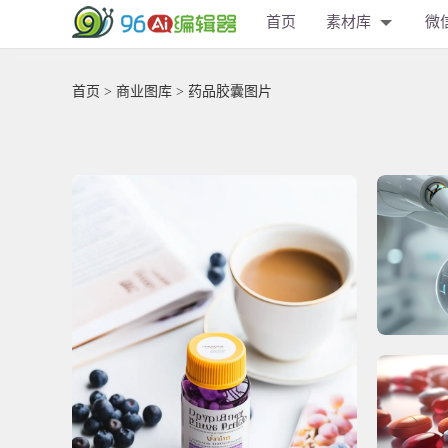
首页
素材库
微
首页
>
商业图库
> 药品胶囊图片