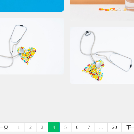
一页
1
2
3
4
5
6
7
...
20
下