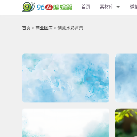
首页
素材库
微
首页
>
商业图库
> 创意水彩背景