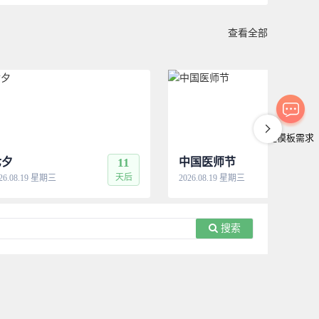
查看全部
提模板需求
七夕
11
中国医师节
11
天后
天
26.08.19 星期三
2026.08.19 星期三
搜索