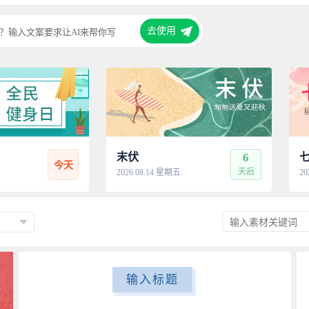
去使用
？输入文案要求让AI来帮你写
末伏
6
今天
天后
2026.08.14 星期五
20
输入标题