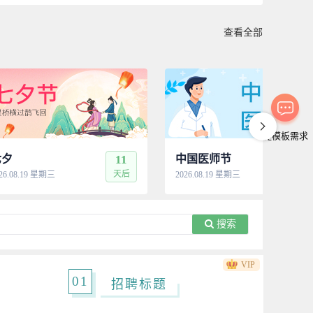
查看全部
提模板需求
七夕
11
中国医师节
11
天后
天
26.08.19 星期三
2026.08.19 星期三
搜索
VIP
01
招聘标题