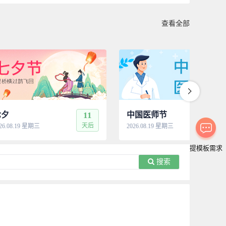
查看全部
七夕
11
中国医师节
11
天后
天
26.08.19 星期三
2026.08.19 星期三
提模板需求
搜索