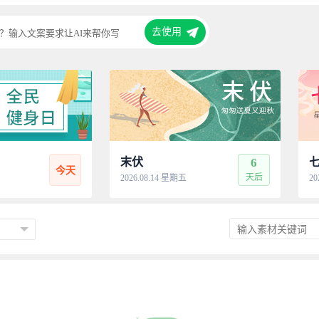
去使用
？输入文案要求让AI来帮你写
末伏
6
今天
天后
2026.08.14 星期五
20