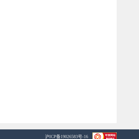
沪ICP备19026583号-16