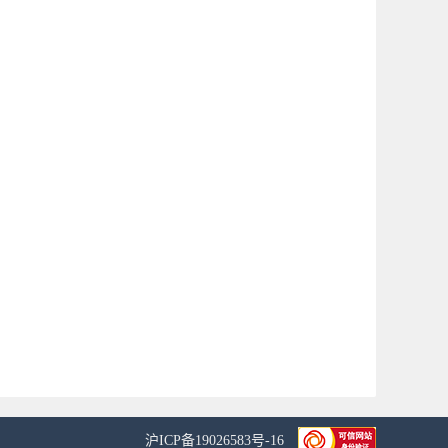
沪ICP备19026583号-16