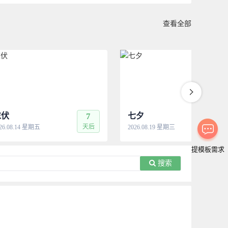
查看全部
末伏
7
七夕
12
天后
天
26.08.14 星期五
2026.08.19 星期三
提模板需求
搜索