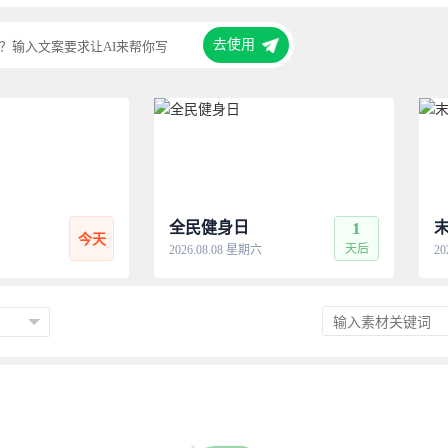
去使用
？输入文案要求让AI来帮你写
全民健身日
1
今天
天后
2026.08.08 星期六
20