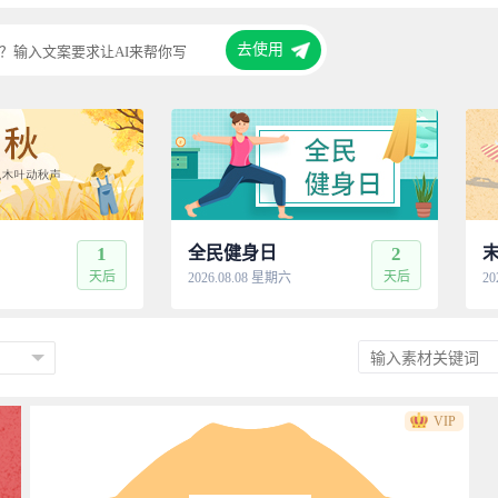
去使用
？输入文案要求让AI来帮你写
1
全民健身日
2
天后
天后
2026.08.08 星期六
20
VIP