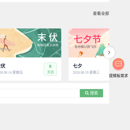
查看全部
末伏
8
七夕
13
天后
天
26.08.14 星期五
2026.08.19 星期三
提模板需求
搜索