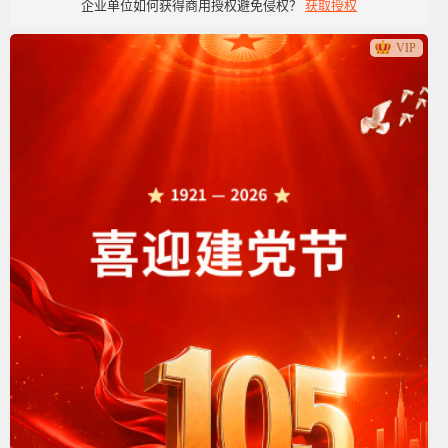
企业单位如何获得商用授权避免侵权？
获取授权
党政党建类
VIP