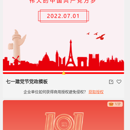
七一建党节党政模板
企业单位如何获得商用授权避免侵权？
获取授权
VIP