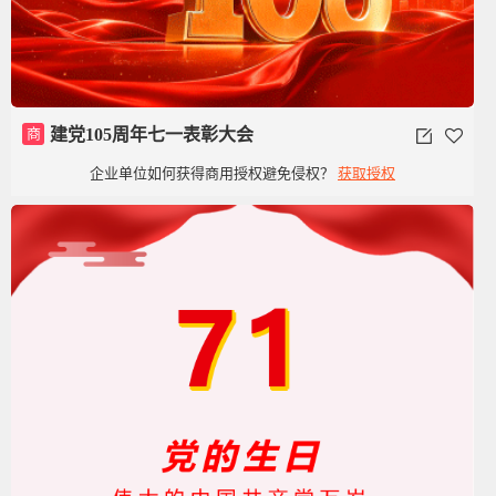
商
建党105周年七一表彰大会
企业单位如何获得商用授权避免侵权？
获取授权