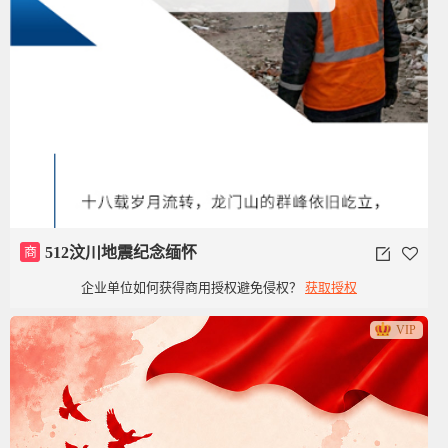
商
512汶川地震纪念缅怀
企业单位如何获得商用授权避免侵权？
获取授权
VIP