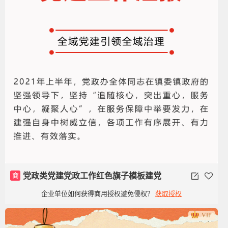
商
党政类党建党政工作红色旗子模板建党
企业单位如何获得商用授权避免侵权？
获取授权
100周年
VIP