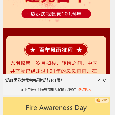
党政类党建类模板建党节101周年
企业单位如何获得商用授权避免侵权？
获取授权
VIP