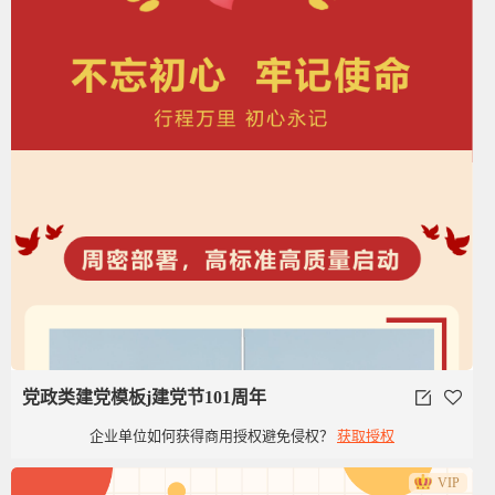
党政类建党模板j建党节101周年
企业单位如何获得商用授权避免侵权？
获取授权
VIP