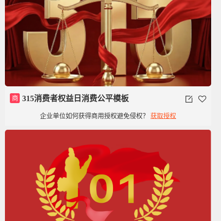
商
315消费者权益日消费公平模板
企业单位如何获得商用授权避免侵权？
获取授权