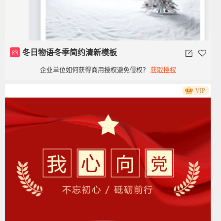
商
冬日物语冬季简约清新模板
企业单位如何获得商用授权避免侵权？
获取授权
VIP