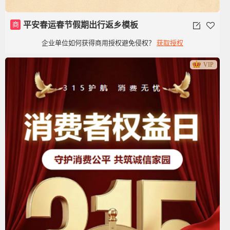
商
平安春运春节假期出行返乡模板
企业单位如何获得商用授权避免侵权？
获取授权
VIP