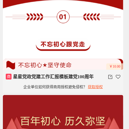
￥10.00
商
星星党政党建工作汇报模板建党100周年
企业单位如何获得商用授权避免侵权？
获取授权