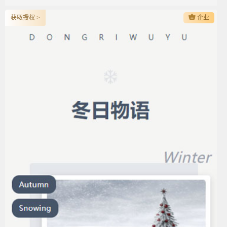
获取授权 >
企业