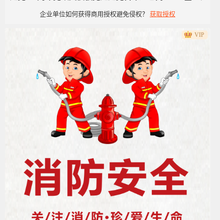
企业单位如何获得商用授权避免侵权？
获取授权
洁风
VIP