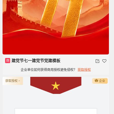
商
建党节七一建党节党建模板
企业单位如何获得商用授权避免侵权？
获取授权
获取授权 >
企业