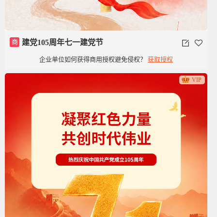
商
建党105周年七一建党节
企业单位如何获得商用授权避免侵权？
获取授权
VIP