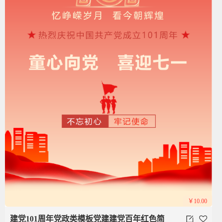
￥10.00
建党101周年党政类模板党建建党百年红色简