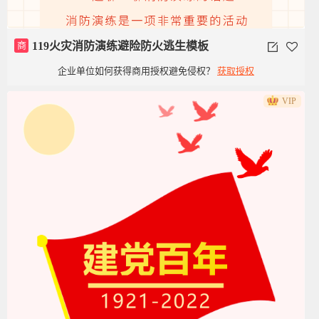
商
119火灾消防演练避险防火逃生模板
企业单位如何获得商用授权避免侵权？
获取授权
VIP