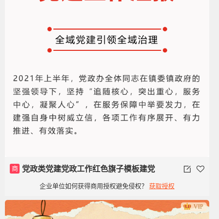
商
党政类党建党政工作红色旗子模板建党
企业单位如何获得商用授权避免侵权？
获取授权
100周年
VIP