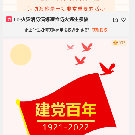
商
119火灾消防演练避险防火逃生模板
企业单位如何获得商用授权避免侵权？
获取授权
VIP