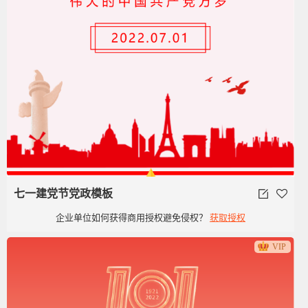
七一建党节党政模板
企业单位如何获得商用授权避免侵权？
获取授权
VIP