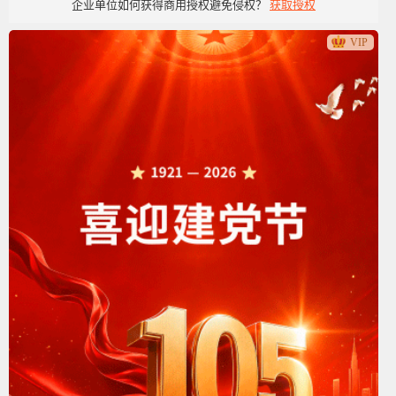
企业单位如何获得商用授权避免侵权？
获取授权
党政党建类
VIP