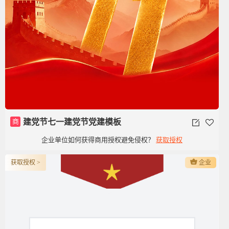
商
建党节七一建党节党建模板
企业单位如何获得商用授权避免侵权？
获取授权
获取授权 >
企业