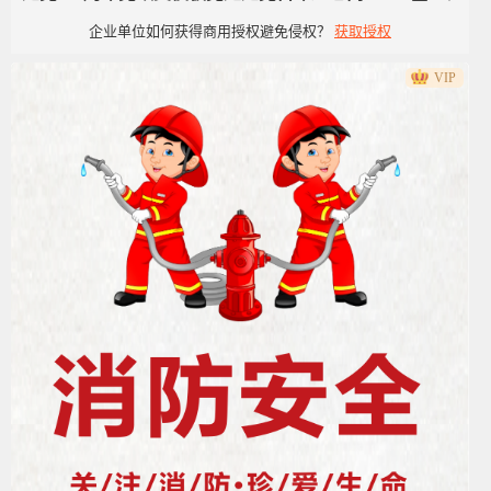
企业单位如何获得商用授权避免侵权？
获取授权
洁风
VIP