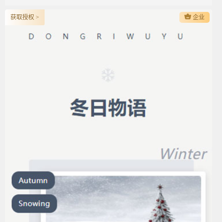
获取授权 >
企业