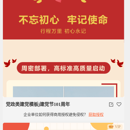
党政类建党模板j建党节101周年
企业单位如何获得商用授权避免侵权？
获取授权
VIP