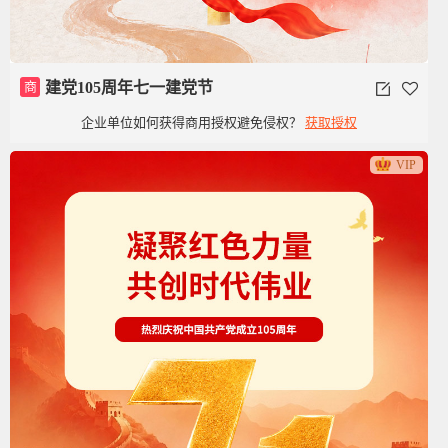
商
建党105周年七一建党节
企业单位如何获得商用授权避免侵权？
获取授权
VIP