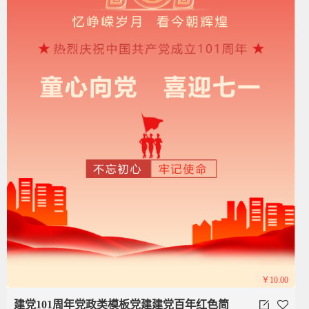
￥10.00
建党101周年党政类模板党建建党百年红色简