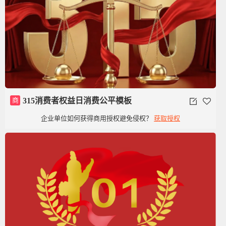
商
315消费者权益日消费公平模板
企业单位如何获得商用授权避免侵权？
获取授权