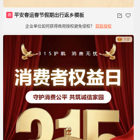
商
平安春运春节假期出行返乡模板
企业单位如何获得商用授权避免侵权？
获取授权
VIP