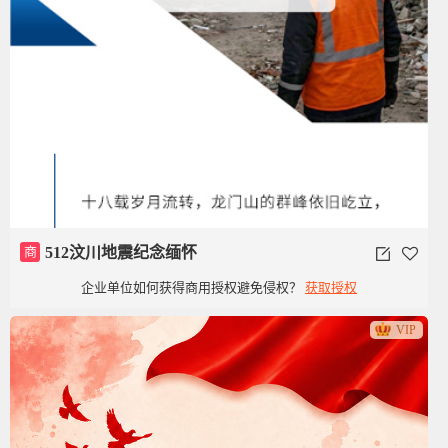
商
512汶川地震纪念缅怀
企业单位如何获得商用授权避免侵权？
获取授权
VIP