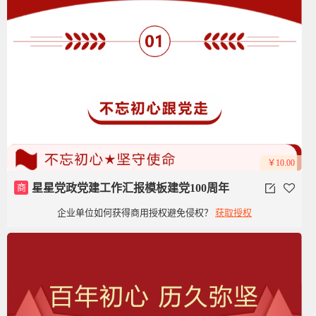
￥10.00
商
星星党政党建工作汇报模板建党100周年
企业单位如何获得商用授权避免侵权？
获取授权