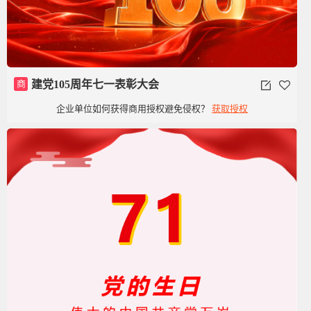
商
建党105周年七一表彰大会
企业单位如何获得商用授权避免侵权？
获取授权