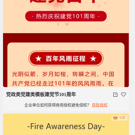
党政类党建类模板建党节101周年
企业单位如何获得商用授权避免侵权？
获取授权
VIP