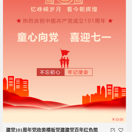
￥10.00
建党101周年党政类模板党建建党百年红色简