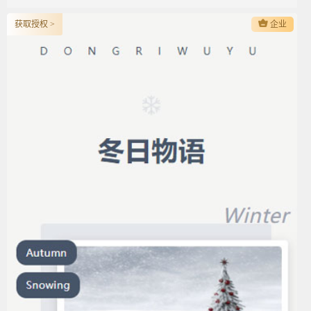
获取授权 >
企业