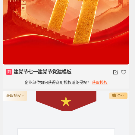
商
建党节七一建党节党建模板
企业单位如何获得商用授权避免侵权？
获取授权
获取授权 >
企业