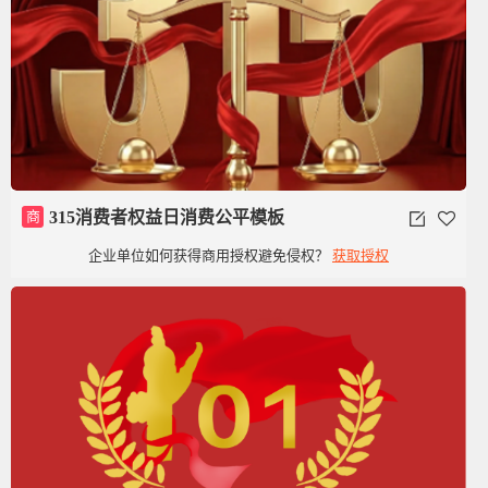
商
315消费者权益日消费公平模板
企业单位如何获得商用授权避免侵权？
获取授权