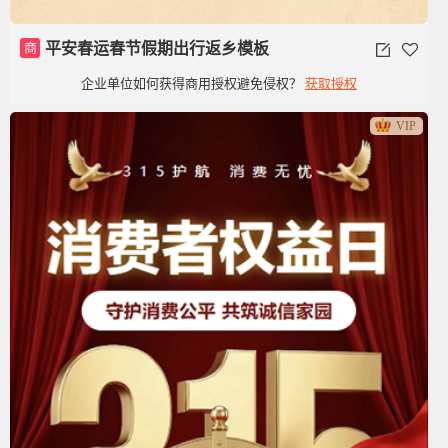
商
平安春运春节假期出行返乡模板
企业单位如何获得商用授权避免侵权？
获取授权
VIP