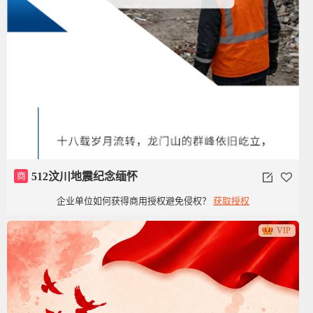
商
512汶川地震纪念缅怀
企业单位如何获得商用授权避免侵权？
获取授权
VIP