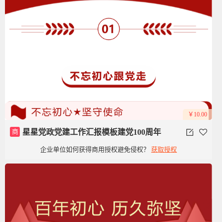
￥10.00
商
星星党政党建工作汇报模板建党100周年
企业单位如何获得商用授权避免侵权？
获取授权