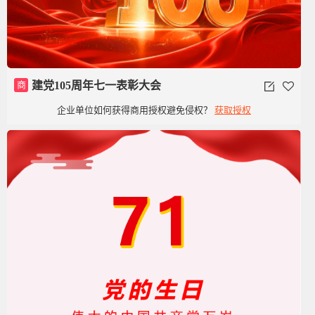
商
建党105周年七一表彰大会
企业单位如何获得商用授权避免侵权？
获取授权