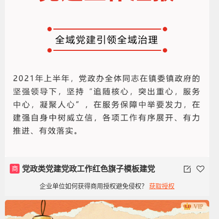
商
党政类党建党政工作红色旗子模板建党
企业单位如何获得商用授权避免侵权？
获取授权
100周年
VIP