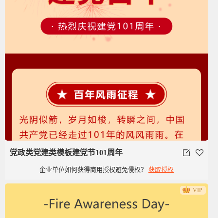
党政类党建类模板建党节101周年
企业单位如何获得商用授权避免侵权？
获取授权
VIP