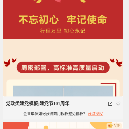
党政类建党模板j建党节101周年
企业单位如何获得商用授权避免侵权？
获取授权
VIP