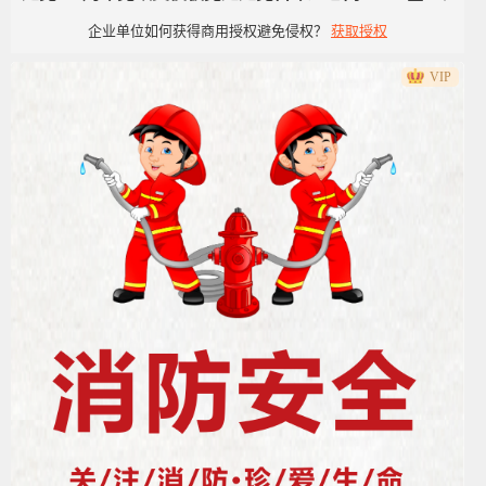
企业单位如何获得商用授权避免侵权？
获取授权
洁风
VIP