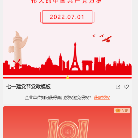
七一建党节党政模板
企业单位如何获得商用授权避免侵权？
获取授权
VIP