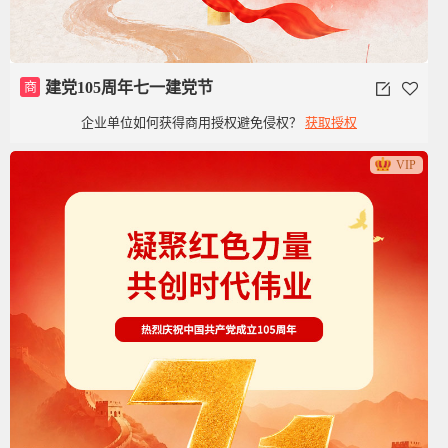
商
建党105周年七一建党节
企业单位如何获得商用授权避免侵权？
获取授权
VIP