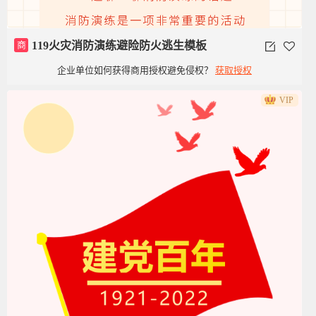
商
119火灾消防演练避险防火逃生模板
企业单位如何获得商用授权避免侵权？
获取授权
VIP