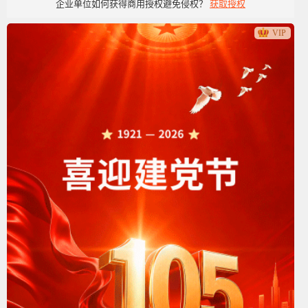
企业单位如何获得商用授权避免侵权？
获取授权
党政党建类
VIP