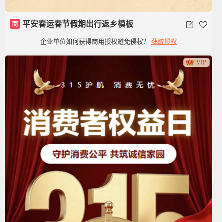
商
平安春运春节假期出行返乡模板
企业单位如何获得商用授权避免侵权？
获取授权
VIP