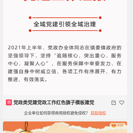
商
党政类党建党政工作红色旗子模板建党
企业单位如何获得商用授权避免侵权？
获取授权
100周年
VIP