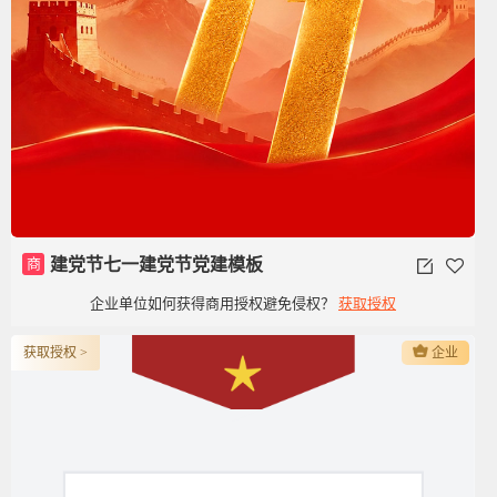
商
建党节七一建党节党建模板
企业单位如何获得商用授权避免侵权？
获取授权
获取授权 >
企业