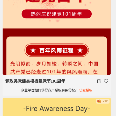
党政类党建类模板建党节101周年
企业单位如何获得商用授权避免侵权？
获取授权
VIP