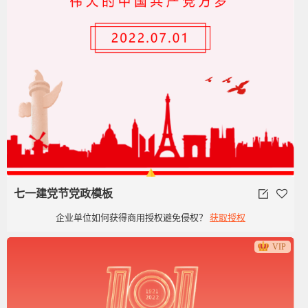
七一建党节党政模板
企业单位如何获得商用授权避免侵权？
获取授权
VIP