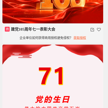
商
建党105周年七一表彰大会
企业单位如何获得商用授权避免侵权？
获取授权