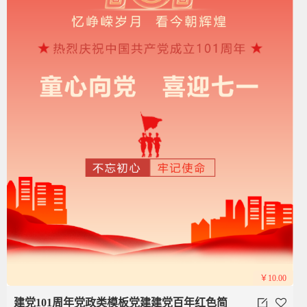
￥10.00
建党101周年党政类模板党建建党百年红色简