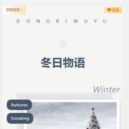
获取授权 >
企业