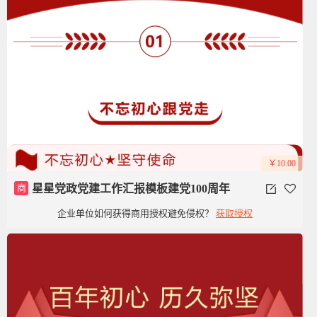
￥10.00
商
星星党政党建工作汇报模板建党100周年
企业单位如何获得商用授权避免侵权？
获取授权