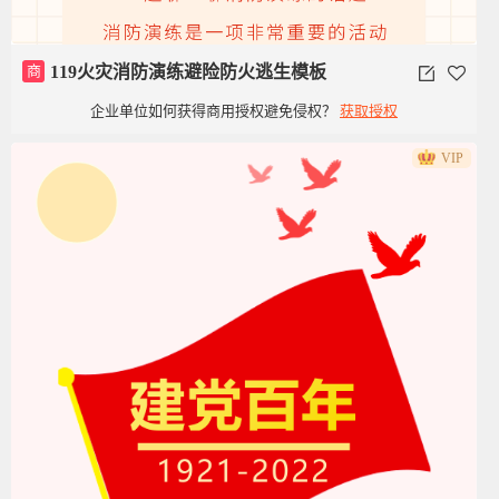
商
119火灾消防演练避险防火逃生模板
企业单位如何获得商用授权避免侵权？
获取授权
VIP