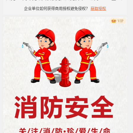
企业单位如何获得商用授权避免侵权？
获取授权
洁风
VIP