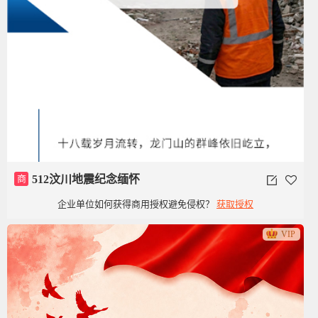
商
512汶川地震纪念缅怀
企业单位如何获得商用授权避免侵权？
获取授权
VIP