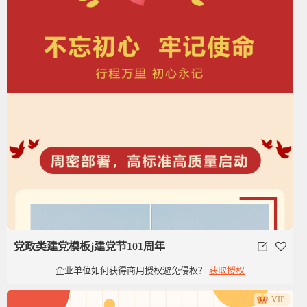
党政类建党模板j建党节101周年
企业单位如何获得商用授权避免侵权？
获取授权
VIP