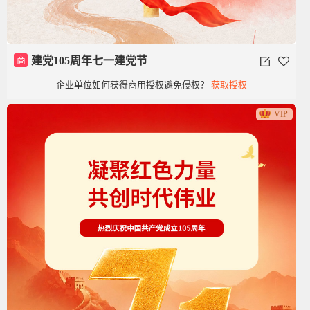
商
建党105周年七一建党节
企业单位如何获得商用授权避免侵权？
获取授权
VIP