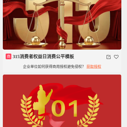
商
315消费者权益日消费公平模板
企业单位如何获得商用授权避免侵权？
获取授权