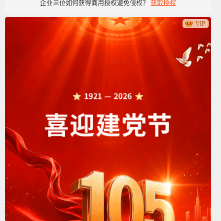
企业单位如何获得商用授权避免侵权？
获取授权
党政党建类
VIP