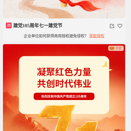
商
建党105周年七一建党节
企业单位如何获得商用授权避免侵权？
获取授权
VIP