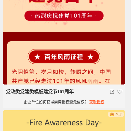
党政类党建类模板建党节101周年
企业单位如何获得商用授权避免侵权？
获取授权
VIP