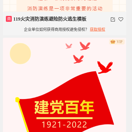
商
119火灾消防演练避险防火逃生模板
企业单位如何获得商用授权避免侵权？
获取授权
VIP