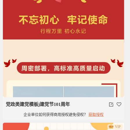
党政类建党模板j建党节101周年
企业单位如何获得商用授权避免侵权？
获取授权
VIP