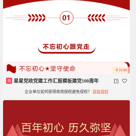
￥10.00
商
星星党政党建工作汇报模板建党100周年
企业单位如何获得商用授权避免侵权？
获取授权