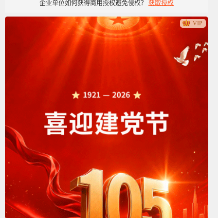
企业单位如何获得商用授权避免侵权？
获取授权
党政党建类
VIP