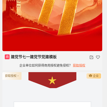
商
建党节七一建党节党建模板
企业单位如何获得商用授权避免侵权？
获取授权
获取授权 >
企业