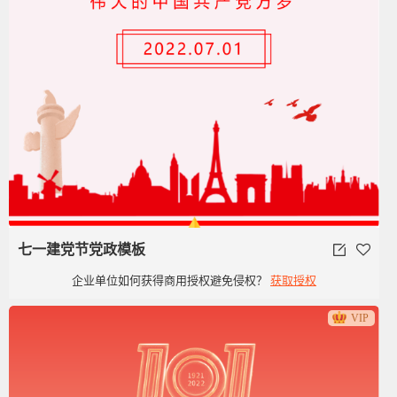
七一建党节党政模板
企业单位如何获得商用授权避免侵权？
获取授权
VIP