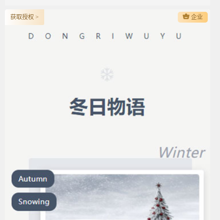
获取授权 >
企业