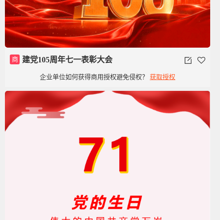
商
建党105周年七一表彰大会
企业单位如何获得商用授权避免侵权？
获取授权