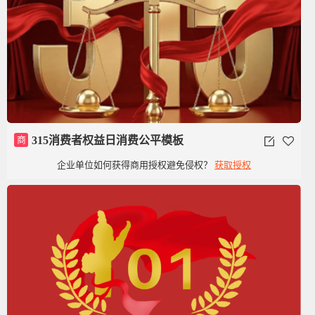
商
315消费者权益日消费公平模板
企业单位如何获得商用授权避免侵权？
获取授权