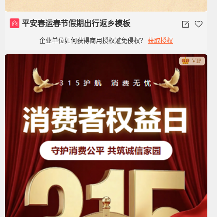
商
平安春运春节假期出行返乡模板
企业单位如何获得商用授权避免侵权？
获取授权
VIP