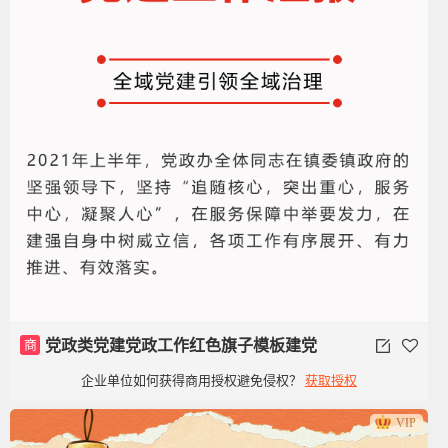
商
党政类党建党政工作红色旗子模板建党
企业单位如何获得商用授权避免侵权？
获取授权
100周年
VIP