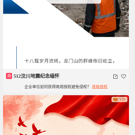
商
512汶川地震纪念缅怀
企业单位如何获得商用授权避免侵权？
获取授权
VIP