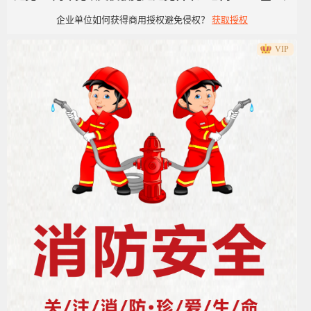
企业单位如何获得商用授权避免侵权？
获取授权
洁风
VIP