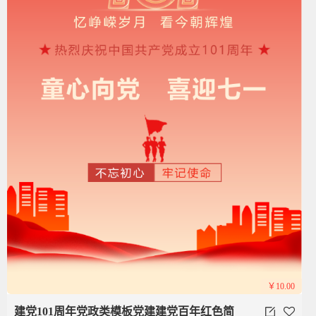
￥10.00
建党101周年党政类模板党建建党百年红色简