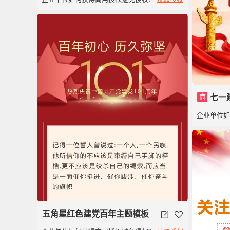
商
七一
企业单位
五角星红色建党百年主题模板