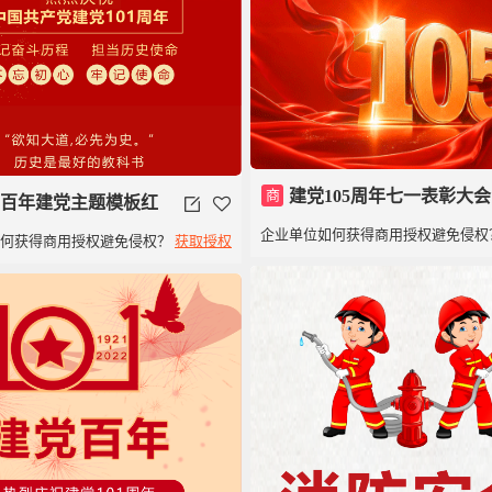
商
建党105周年七一表彰大会
百年建党主题模板红
企业单位如何获得商用授权避免侵权
如何获得商用授权避免侵权？
获取授权
01周年党政党建类