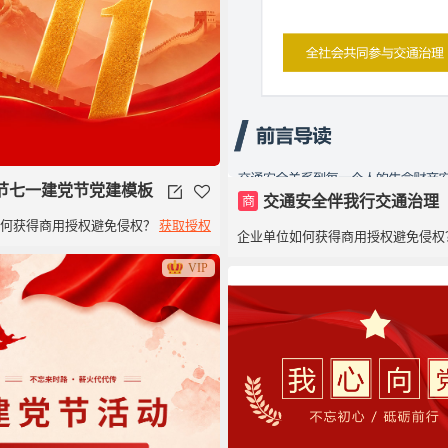
节七一建党节党建模板
商
交通安全伴我行交通治理
如何获得商用授权避免侵权？
获取授权
企业单位如何获得商用授权避免侵权
VIP