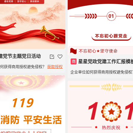
建党节主题党日活动
商
星星党政党建工作汇报模
如何获得商用授权避免侵权？
获取授权
企业单位如何获得商用授权避免侵权
建党100周年