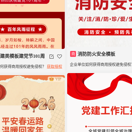
商
消防防火安全模板
建类模板建党节101周
企业单位如何获得商用授权避免侵权
如何获得商用授权避免侵权？
获取授权
VIP