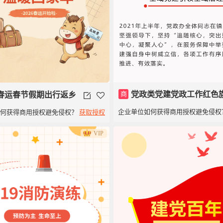
商
党政类党建党政工作红色
春运春节假期出行返乡
企业单位如何获得商用授权避免侵权
如何获得商用授权避免侵权？
获取授权
子模板建党100周年
VIP