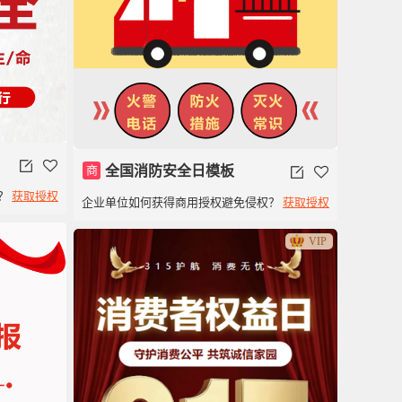
商
全国消防安全日模板
？
获取授权
企业单位如何获得商用授权避免侵权？
获取授权
VIP