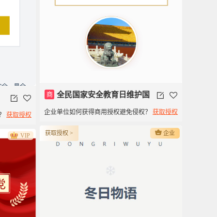
商
全民国家安全教育日维护国
企业单位如何获得商用授权避免侵权？
获取授权
？
获取授权
家安全
获取授权 >
企业
VIP