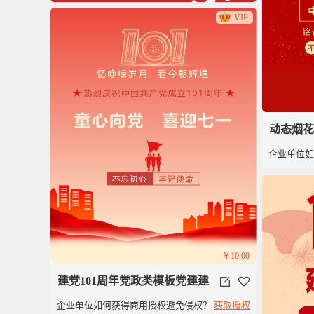
VIP
动态烟花
企业单位
色建党1
￥10.00
建党101周年党政类模板党建建
企业单位如何获得商用授权避免侵权？
获取授权