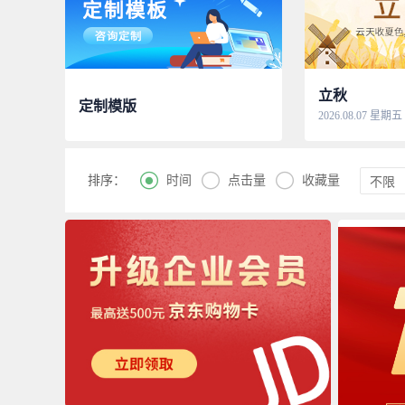
立秋
定制模版
2026.08.07 星期五



时间
点击量
收藏量
排序：