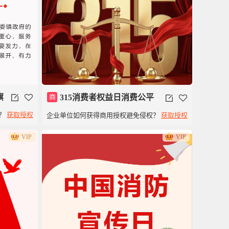
旗
商
315消费者权益日消费公平
？
获取授权
企业单位如何获得商用授权避免侵权？
获取授权
模板
VIP
VIP