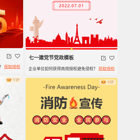
七一建党节党政模板
？
获取授权
企业单位如何获得商用授权避免侵权？
获取授权
VIP
VIP