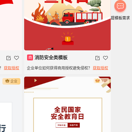
提模板需求
商
消防安全类模板
？
获取授权
企业单位如何获得商用授权避免侵权？
获取授权
红
VIP
企业