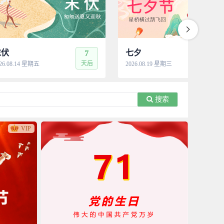
末伏
7
七夕
12
天后
天
26.08.14 星期五
2026.08.19 星期三
搜索
VIP