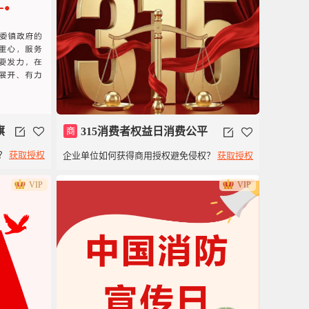
旗
商
315消费者权益日消费公平
？
获取授权
企业单位如何获得商用授权避免侵权？
获取授权
模板
VIP
VIP