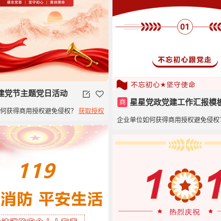
建党节主题党日活动
商
星星党政党建工作汇报模
如何获得商用授权避免侵权？
获取授权
企业单位如何获得商用授权避免侵权
建党100周年