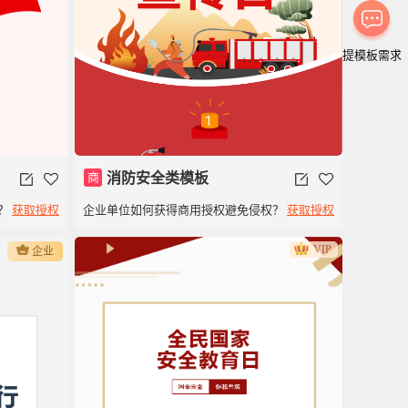
提模板需求
商
消防安全类模板
？
获取授权
企业单位如何获得商用授权避免侵权？
获取授权
红
VIP
企业