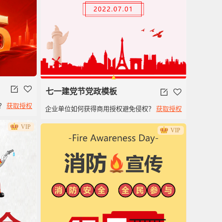
七一建党节党政模板
？
获取授权
企业单位如何获得商用授权避免侵权？
获取授权
VIP
VIP