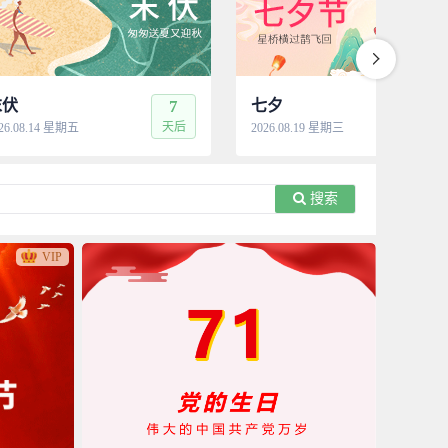
末伏
7
七夕
12
天后
天
26.08.14 星期五
2026.08.19 星期三
搜索
VIP