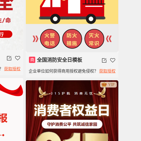
商
全国消防安全日模板
？
获取授权
企业单位如何获得商用授权避免侵权？
获取授权
VIP