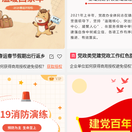
商
党政类党建党政工作红色
春运春节假期出行返乡
企业单位如何获得商用授权避免侵权
如何获得商用授权避免侵权？
获取授权
子模板建党100周年
VIP