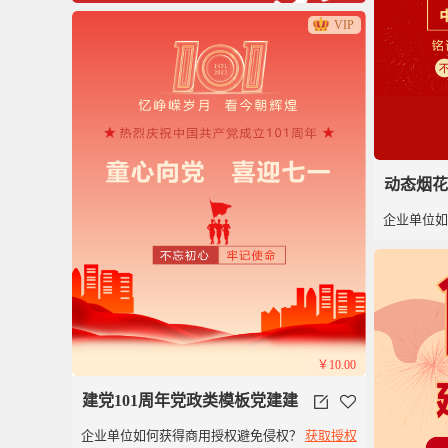
VIP
动态烟花
企业单位
色建党1
￥10.00
建党101周年党政类模板党建建
企业单位如何获得商用授权避免侵权？
获取授权