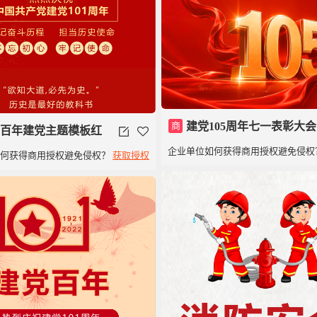
商
建党105周年七一表彰大会
百年建党主题模板红
企业单位如何获得商用授权避免侵权
如何获得商用授权避免侵权？
获取授权
01周年党政党建类