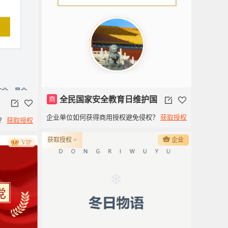
商
全民国家安全教育日维护国
企业单位如何获得商用授权避免侵权？
获取授权
？
获取授权
家安全
获取授权 >
企业
VIP