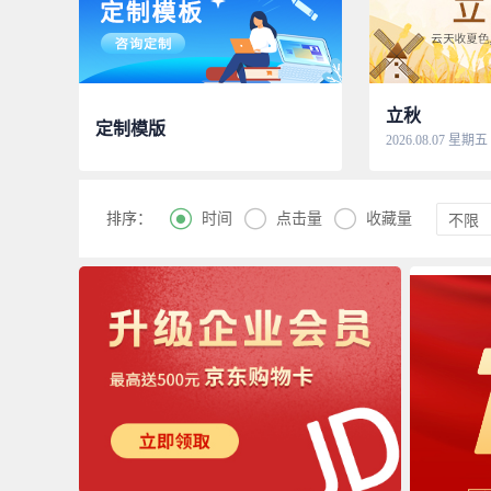
立秋
定制模版
2026.08.07 星期五



时间
点击量
收藏量
排序：