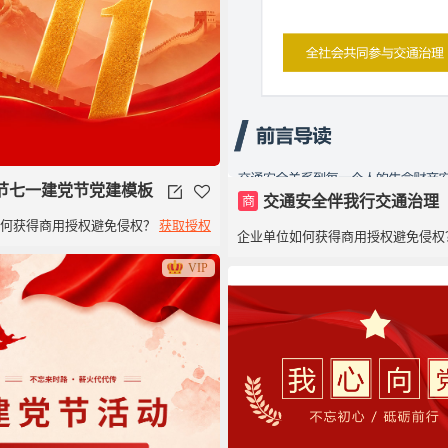
节七一建党节党建模板
商
交通安全伴我行交通治理
如何获得商用授权避免侵权？
获取授权
企业单位如何获得商用授权避免侵权
VIP