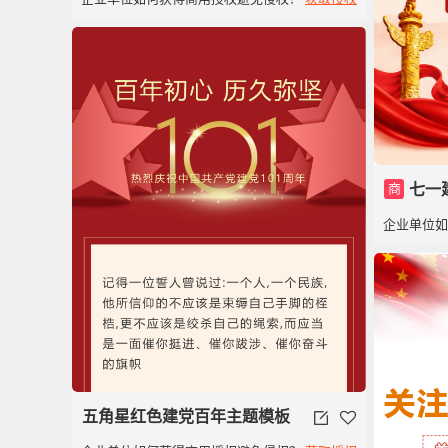
商
七一
企业单位
五角星红色建党百年主题模板