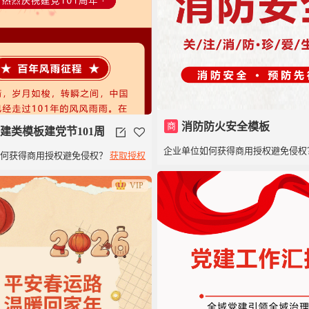
商
消防防火安全模板
建类模板建党节101周
企业单位如何获得商用授权避免侵权
如何获得商用授权避免侵权？
获取授权
VIP