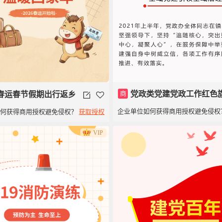
商
党政类党建党政工作红色
春运春节假期出行返乡
企业单位如何获得商用授权避免侵权
如何获得商用授权避免侵权？
获取授权
子模板建党100周年
VIP