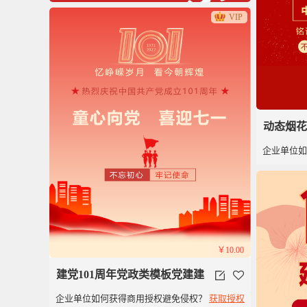
VIP
动态烟花
企业单位
色建党1
￥10.00
建党101周年党政类模板党建建
企业单位如何获得商用授权避免侵权？
获取授权