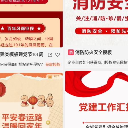
商
消防防火安全模板
建类模板建党节101周
企业单位如何获得商用授权避免侵权
如何获得商用授权避免侵权？
获取授权
VIP