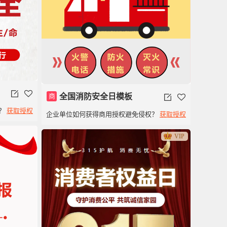
商
全国消防安全日模板
？
获取授权
企业单位如何获得商用授权避免侵权？
获取授权
VIP