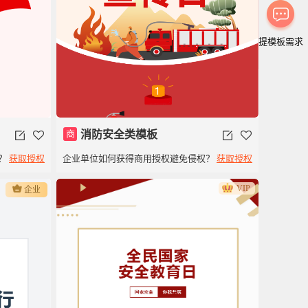
提模板需求
商
消防安全类模板
？
获取授权
企业单位如何获得商用授权避免侵权？
获取授权
红
VIP
企业