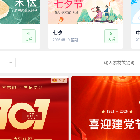
4
七夕
9
天后
天后
2026.08.19 星期三
20
VIP