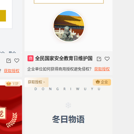
商
全民国家安全教育日维护国
企业单位如何获得商用授权避免侵权？
获取授权
？
获取授权
家安全
获取授权 >
企业
VIP