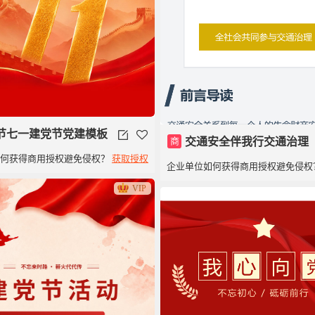
节七一建党节党建模板
商
交通安全伴我行交通治理
如何获得商用授权避免侵权？
获取授权
企业单位如何获得商用授权避免侵权
VIP