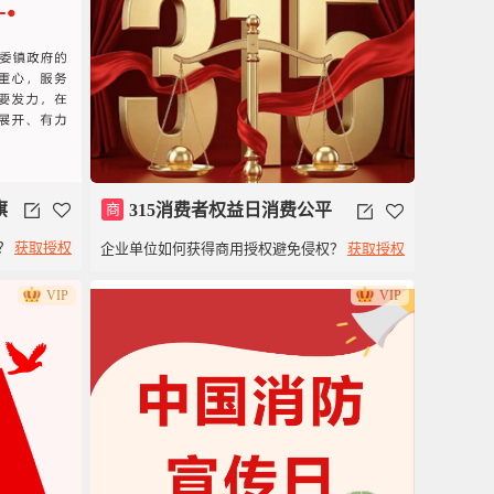
旗
商
315消费者权益日消费公平
？
获取授权
企业单位如何获得商用授权避免侵权？
获取授权
模板
VIP
VIP