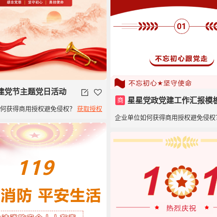
建党节主题党日活动
商
星星党政党建工作汇报模
如何获得商用授权避免侵权？
获取授权
企业单位如何获得商用授权避免侵权
建党100周年