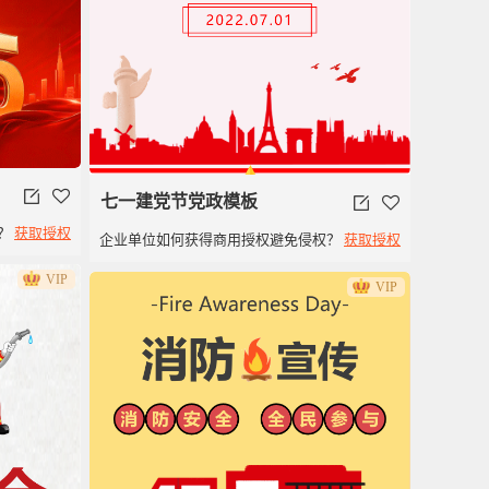
七一建党节党政模板
？
获取授权
企业单位如何获得商用授权避免侵权？
获取授权
VIP
VIP