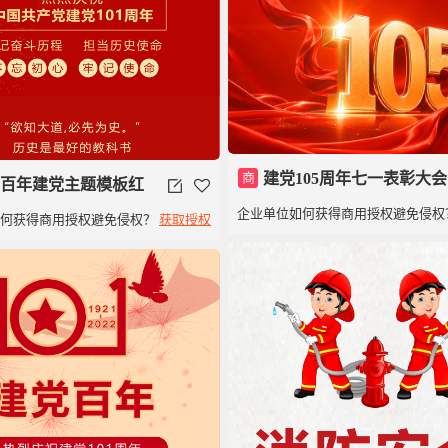
商
建党105周年七一表彰大会
百年建党主题模板红
企业单位如何获得商用授权避免侵权
如何获得商用授权避免侵权？
获取授权
01周年党政党建类