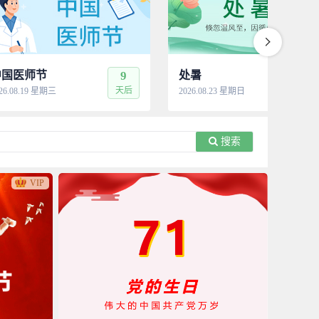
中国医师节
9
处暑
13
天后
天
26.08.19 星期三
2026.08.23 星期日
搜索
VIP