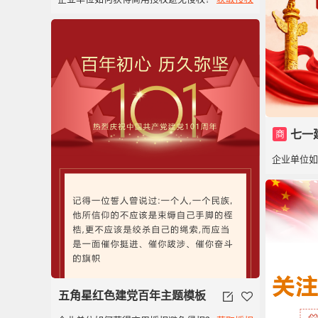
商
七一
企业单位
五角星红色建党百年主题模板