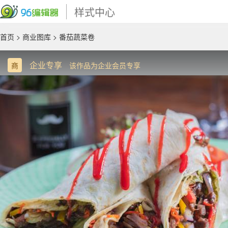
样式中心
首页
>
商业图库
> 番茄蔬菜卷
企业专享
商
该作品为企业会员专享