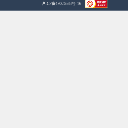
沪ICP备19026583号-16