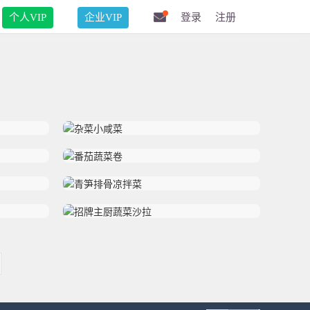
个人VIP
企业VIP
登录
注册