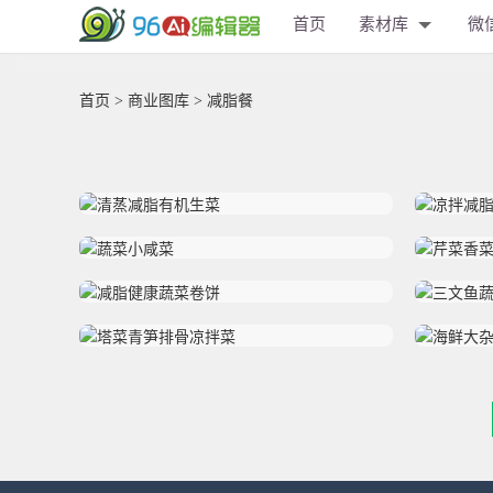
首页
素材库
微
首页
>
商业图库
> 减脂餐