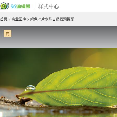
样式中心
首页
>
商业图库
> 绿色叶片水珠自然景观摄影
商