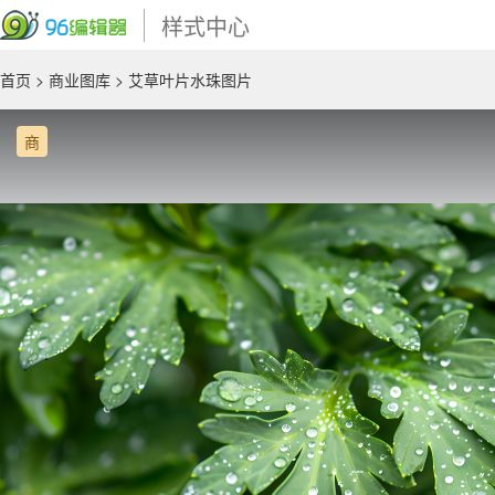
样式中心
首页
>
商业图库
> 艾草叶片水珠图片
商