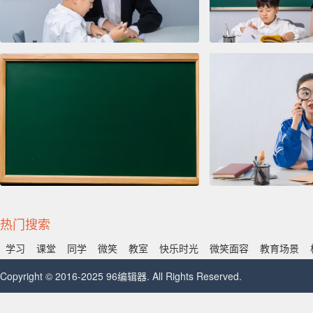
热门搜索
学习
课堂
同学
微笑
教室
快乐时光
微笑面容
教育场景
Copyright © 2016-2025 96编辑器. All Rights Reserved.