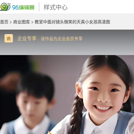
样式中心
首页
>
商业图库
> 教室中面对镜头微笑的天真小女孩高清图
企业专享
商
该作品为企业会员专享