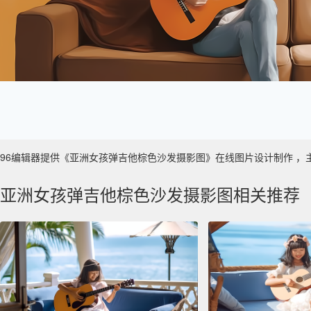
96编辑器提供《亚洲女孩弹吉他棕色沙发摄影图》在线图片设计制作 ，主要使用
亚洲女孩弹吉他棕色沙发摄影图相关推荐