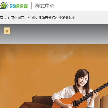
样式中心
首页
>
商业图库
> 亚洲女孩弹吉他棕色沙发摄影图
商