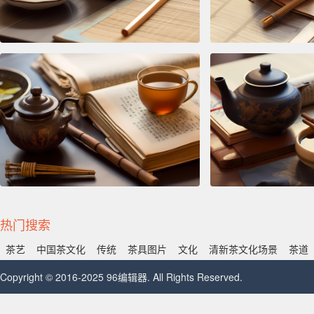
热门搜索
茶艺
中国茶文化
传统
茶具图片
文化
清新茶文化场景
茶道
Copyright © 2016-2025 96编辑器. All Rights Reserved.