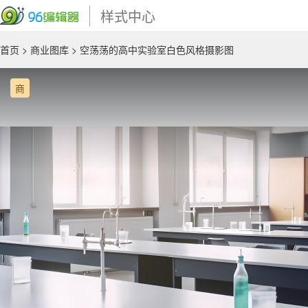
样式中心
首页
>
商业图库
> 空荡荡的高中实验室白色风格摄影图
商