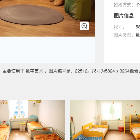
授权方式：
个
图片信息
尺寸：
5
图片类型：
数
使用于 数字艺术 ，图片编号是：22512。尺寸为5824 x 3264像素