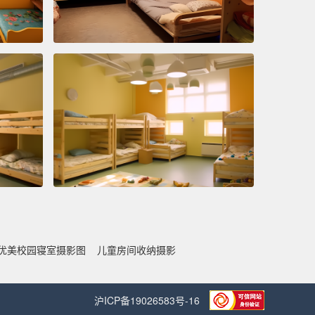
优美校园寝室摄影图
儿童房间收纳摄影
沪ICP备19026583号-16