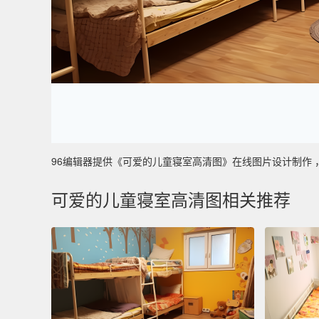
96编辑器提供《可爱的儿童寝室高清图》在线图片设计制作 ，主要
可爱的儿童寝室高清图相关推荐