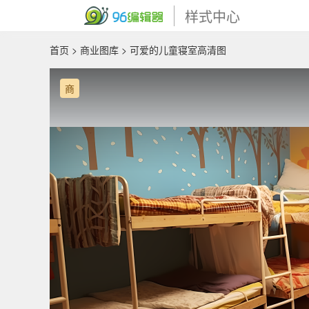
样式中心
首页
>
商业图库
> 可爱的儿童寝室高清图
商