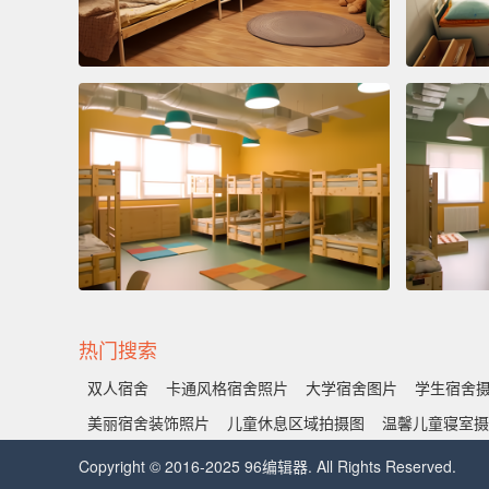
热门搜索
双人宿舍
卡通风格宿舍照片
大学宿舍图片
学生宿舍
美丽宿舍装饰照片
儿童休息区域拍摄图
温馨儿童寝室摄
Copyright © 2016-2025 96编辑器. All Rights Reserved.