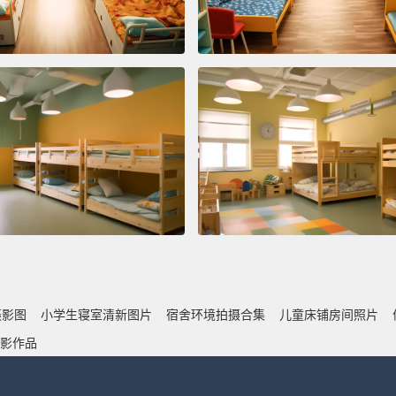
摄影图
小学生寝室清新图片
宿舍环境拍摄合集
儿童床铺房间照片
影作品