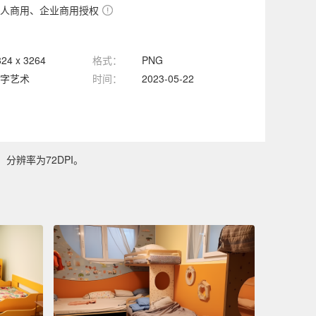
人商用、企业商用授权
824 x 3264
格式：
PNG
字艺术
时间：
2023-05-22
，分辨率为72DPI。