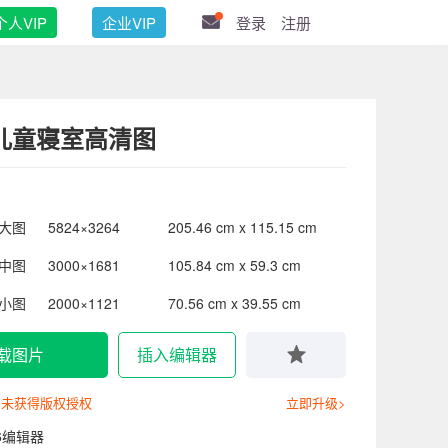
个人VIP
企业VIP
登录
注册
儿童寝室高清图
大图
5824×3264
205.46 cm x 115.15 cm
中图
3000×1681
105.84 cm x 59.3 cm
小图
2000×1121
70.56 cm x 39.55 cm
载图片
插入编辑器
尚未获得版权授权
立即升级>
6编辑器