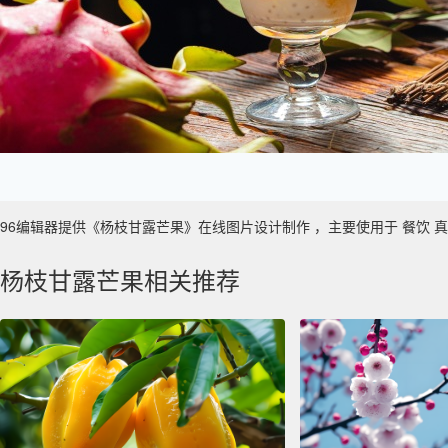
96编辑器提供《杨枝甘露芒果》在线图片设计制作 ，主要使用于 餐饮 真实性 
杨枝甘露芒果相关推荐