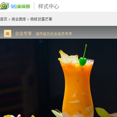
样式中心
首页
>
商业图库
> 杨枝甘露芒果
企业专享
商
该作品为企业会员专享