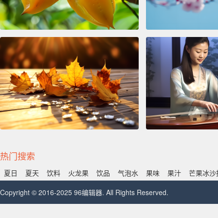
热门搜索
夏日
夏天
饮料
火龙果
饮品
气泡水
果味
果汁
芒果冰沙
Copyright © 2016-2025 96编辑器. All Rights Reserved.