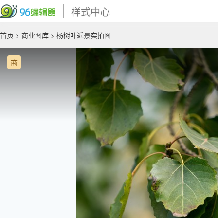
样式中心
首页
>
商业图库
> 杨树叶近景实拍图
商