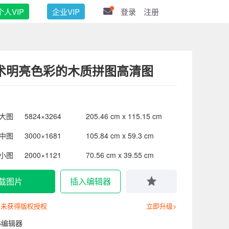
个人VIP
企业VIP
登录
注册
术明亮色彩的木质拼图高清图
大图
5824×3264
205.46 cm x 115.15 cm
中图
3000×1681
105.84 cm x 59.3 cm
小图
2000×1121
70.56 cm x 39.55 cm
载图片
插入编辑器
尚未获得版权授权
立即升级>
6编辑器