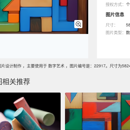
授权方式：
个
图片信息
尺寸：
5
图片类型：
数
制作 ，主要使用于 数字艺术 ，图片编号是：22917。尺寸为5824 x 
图相关推荐