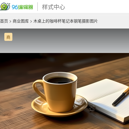
样式中心
首页
>
商业图库
> 木桌上的咖啡杯笔记本钢笔摄影图片
商