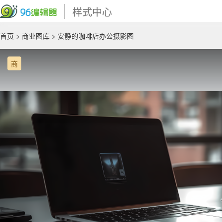
样式中心
首页
>
商业图库
> 安静的咖啡店办公摄影图
商