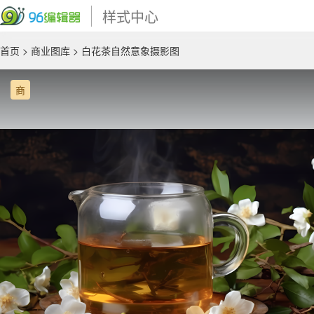
样式中心
首页
>
商业图库
> 白花茶自然意象摄影图
商