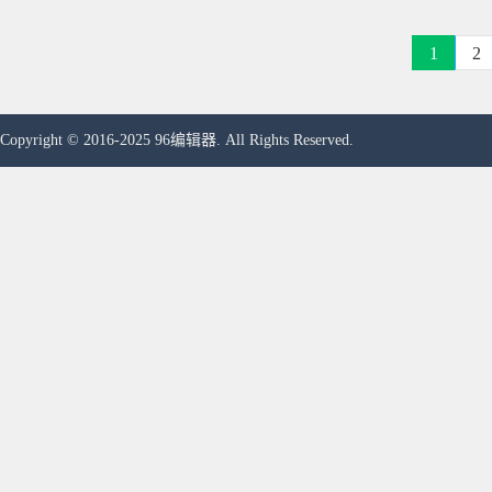
1
2
Copyright © 2016-2025 96编辑器. All Rights Reserved.