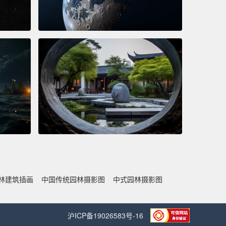
林建筑插画
中国传统园林摄影图
中式园林摄影图
沪ICP备19026583号-16