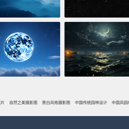
照片
自然之美摄影图
黑白风格摄影图
中国传统园林设计
中国风园