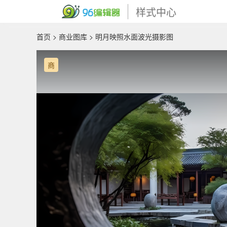
样式中心
首页
>
商业图库
> 明月映照水面波光摄影图
商