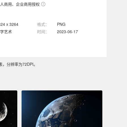
人商用、企业商用授权
824 x 3264
格式：
PNG
字艺术
时间：
2023-06-17
素，分辨率为72DPI。