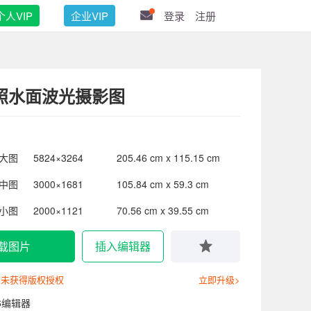
个人VIP
企业VIP
登录
注册
照水面波光摄影图
大图
5824×3264
205.46 cm x 115.15 cm
中图
3000×1681
105.84 cm x 59.3 cm
小图
2000×1121
70.56 cm x 39.55 cm
载图片
插入编辑器
尚未获得版权授权
立即升级>
6编辑器