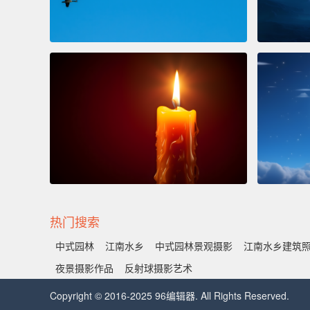
热门搜索
中式园林
江南水乡
中式园林景观摄影
江南水乡建筑
夜景摄影作品
反射球摄影艺术
Copyright © 2016-2025 96编辑器. All Rights Reserved.