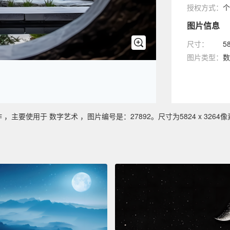
授权方式：
个
图片信息
尺寸：
5
图片类型：
数
要使用于 数字艺术 ，图片编号是：27892。尺寸为5824 x 3264像