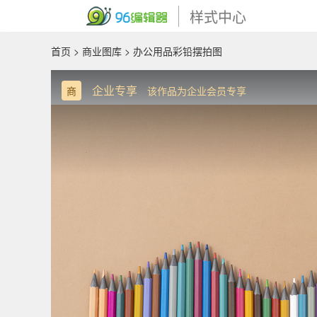
样式中心
首页
>
商业图库
> 办公用品彩铅摆拍图
企业专享
商
该作品为企业会员专享