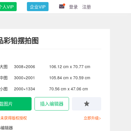
个人VIP
企业VIP
登录
注册
品彩铅摆拍图
大图
3008×2006
106.12 cm x 70.77 cm
中图
3000×2001
105.84 cm x 70.59 cm
小图
2000×1334
70.56 cm x 47.06 cm
载图片
插入编辑器
尚未获得版权授权
立即升级>
6编辑器