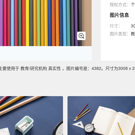
授权方式：
个
图片信息
尺寸：
3
图片类型：
教
于 教育/研究机构 真实性 ，图片编号是：4382。尺寸为3008 x 20