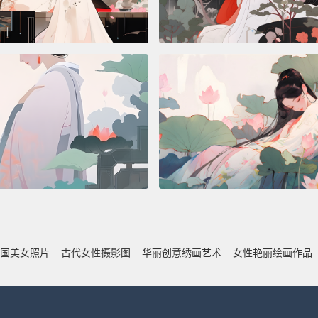
国美女照片
古代女性摄影图
华丽创意绣画艺术
女性艳丽绘画作品