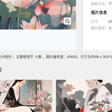
授权方式：
个
图片信息
尺寸：
5
图片类型：
人
 ，主要使用于 人像 ，图片编号是：45625。尺寸为5388 x 3031
荐