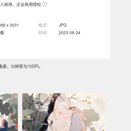
人商用、企业商用授权
388 x 3031
格式：
JPG
像
时间：
2023-08-24
像素，分辨率为72DPI。