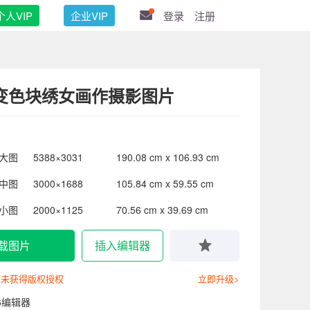
个人VIP
企业VIP
登录
注册
变色块绣女画作摄影图片
大图
5388×3031
190.08 cm x 106.93 cm
中图
3000×1688
105.84 cm x 59.55 cm
小图
2000×1125
70.56 cm x 39.69 cm
载图片
插入编辑器
尚未获得版权授权
立即升级>
6编辑器