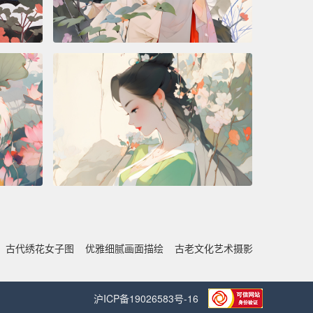
古代绣花女子图
优雅细腻画面描绘
古老文化艺术摄影
沪ICP备19026583号-16