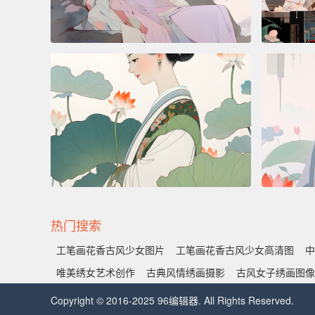
热门搜索
工笔画花香古风少女图片
工笔画花香古风少女高清图
中
唯美绣女艺术创作
古典风情绣画摄影
古风女子绣画图像
Copyright © 2016-2025 96编辑器. All Rights Reserved.