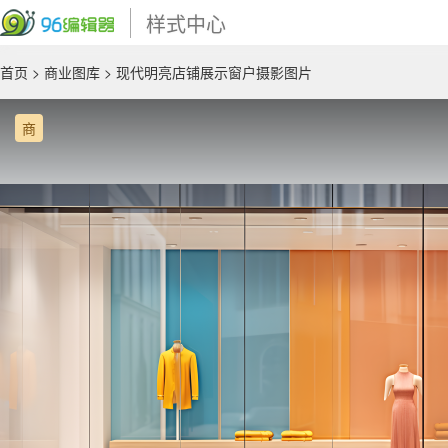
样式中心
首页
>
商业图库
> 现代明亮店铺展示窗户摄影图片
商