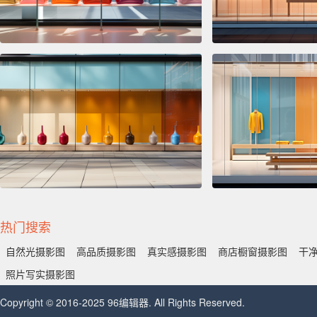
热门搜索
自然光摄影图
高品质摄影图
真实感摄影图
商店橱窗摄影图
干
照片写实摄影图
Copyright © 2016-2025 96编辑器. All Rights Reserved.