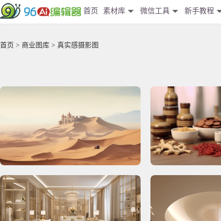
首页
素材库
微信工具
新手教程
首页
>
商业图库
> 真实感摄影图