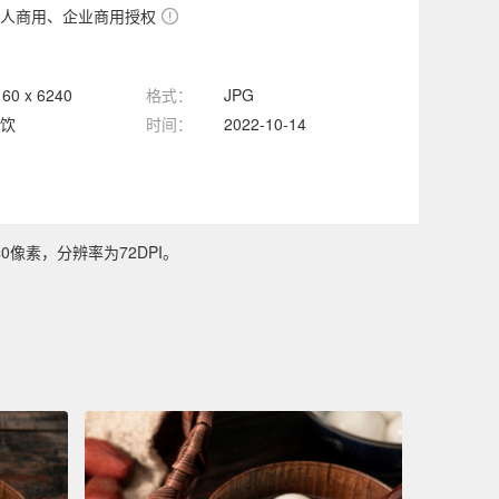
人商用、企业商用授权
160 x 6240
格式：
JPG
饮
时间：
2022-10-14
0像素，分辨率为72DPI。