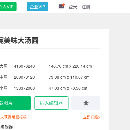
个人VIP
企业VIP
登录
注册
碗美味大汤圆
大图
4160×6240
146.76 cm x 220.14 cm
中图
2080×3120
73.38 cm x 110.07 cm
小图
1333×2000
47.03 cm x 70.56 cm
载图片
插入编辑器
尚未获得版权授权
立即升级>
6编辑器