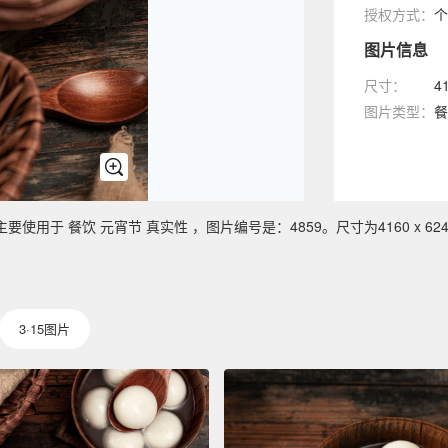
授权方式：
个
图片信息
尺寸：
4
图片类型：
餐
于 餐饮 元宵节 真实性 ，图片编号是：4859。尺寸为4160 x 624
3·15图片