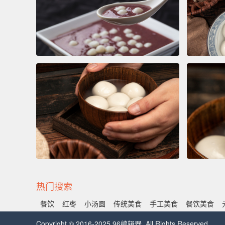
热门搜索
餐饮
红枣
小汤圆
传统美食
手工美食
餐饮美食
Copyright © 2016-2025 96编辑器. All Rights Reserved.