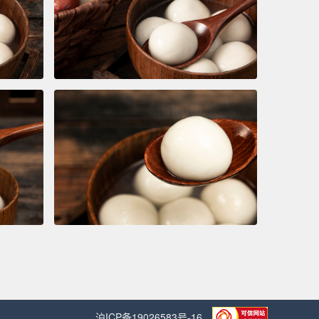
沪ICP备19026583号-16