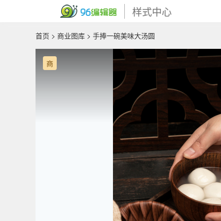
样式中心
首页
>
商业图库
> 手捧一碗美味大汤圆
商